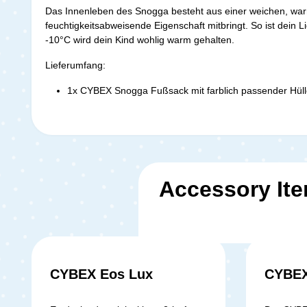
Das Innenleben des Snogga besteht aus einer weichen, warme
feuchtigkeitsabweisende Eigenschaft mitbringt. So ist dein
-10°C wird dein Kind wohlig warm gehalten.
Lieferumfang:
1x CYBEX Snogga Fußsack mit farblich passender Hül
Accessory It
CYBEX Eos Lux
CYBEX