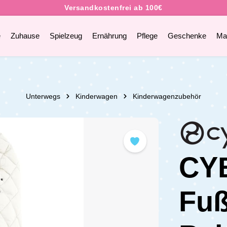
e
Zuhause
Spielzeug
Ernährung
Pflege
Geschenke
Ma
Unterwegs
Kinderwagen
Kinderwagenzubehör
CY
Fuß