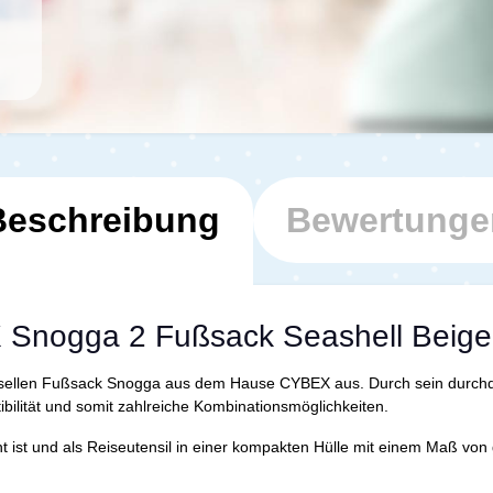
Beschreibung
Bewertunge
 Snogga 2 Fußsack Seashell Beige
iversellen Fußsack Snogga aus dem Hause CYBEX aus. Durch sein durchd
bilität und somit zahlreiche Kombinationsmöglichkeiten.
 ist und als Reiseutensil in einer kompakten Hülle mit einem Maß von