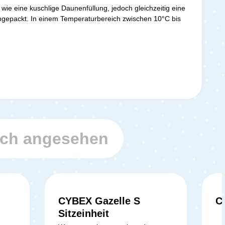
ie eine kuschlige Daunenfüllung, jedoch gleichzeitig eine
eingepackt. In einem Temperaturbereich zwischen 10°C bis
uch angesehen
CYBEX Gazelle S
C
Sitzeinheit