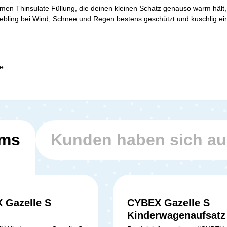
n Thinsulate Füllung, die deinen kleinen Schatz genauso warm hält, w
 Liebling bei Wind, Schnee und Regen bestens geschützt und kuschlig 
le
ems
Kunden haben sich a
 Gazelle S
CYBEX Gazelle S
Kinderwagenaufsatz