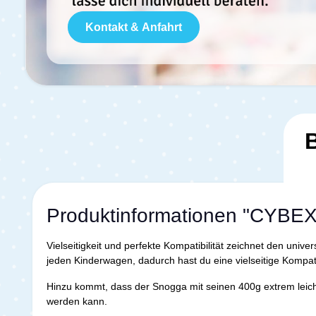
Kontakt & Anfahrt
Produktinformationen "CYBEX
Vielseitigkeit und perfekte Kompatibilität zeichnet den un
jeden Kinderwagen, dadurch hast du eine vielseitige Kompati
Hinzu kommt, dass der Snogga mit seinen 400g extrem leicht
werden kann.