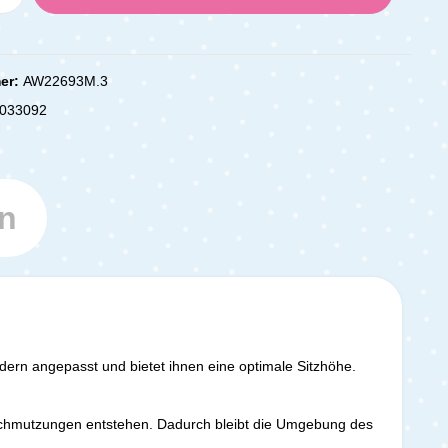
er:
AW22693M.3
033092
n
dern angepasst und bietet ihnen eine optimale Sitzhöhe.
erschmutzungen entstehen. Dadurch bleibt die Umgebung des