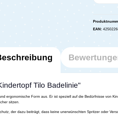
Produktnumm
EAN:
4250226
Beschreibung
Bewertunge
indertopf Tilo Badelinie"
nd ergonomische Form aus. Er ist speziell auf die Bedürfnisse von Kin
her sitzen.
schutz, der dazu beiträgt, dass keine unerwünschten Spritzer oder V