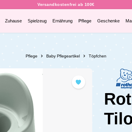
Zuhause
Spielzeug
Ernährung
Pflege
Geschenke
Ma
Pflege
Baby Pflegeartikel
Töpfchen
Rot
Til