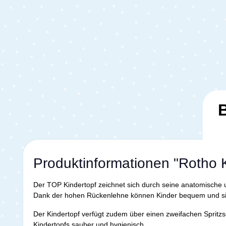
Produktinformationen "Rotho K
Der TOP Kindertopf zeichnet sich durch seine anatomische u
Dank der hohen Rückenlehne können Kinder bequem und sic
Der Kindertopf verfügt zudem über einen zweifachen Spritz
Kindertopfs sauber und hygienisch.