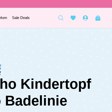
rken
Sale Deals
ho Kindertopf
o Badelinie