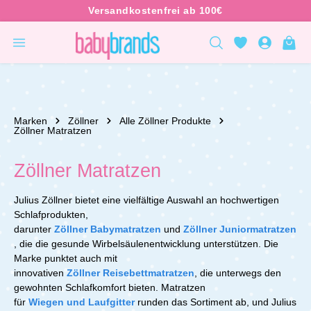
inhalt springen
Marken
Zöllner
Alle Zöllner Produkte
Zöllner Matratzen
Zöllner Matratzen
Julius Zöllner bietet eine vielfältige Auswahl an hochwertigen
Schlafprodukten,
darunter
Zöllner Babymatratzen
und
Zöllner Juniormatratzen
, die die gesunde Wirbelsäulenentwicklung unterstützen. Die
Marke punktet auch mit
innovativen
Zöllner Reisebettmatratzen
, die unterwegs den
gewohnten Schlafkomfort bieten. Matratzen
für
Wiegen und Laufgitter
runden das Sortiment ab, und Julius