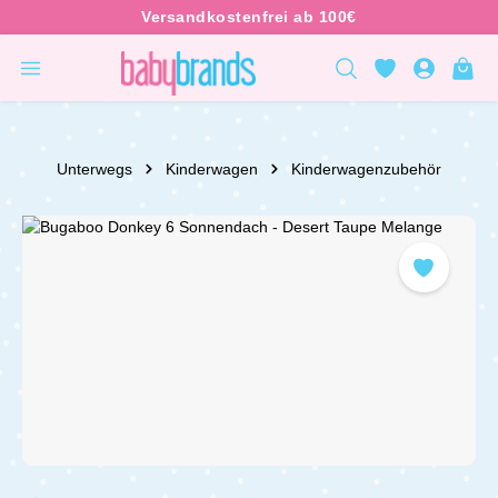
inhalt springen
Unterwegs
Kinderwagen
Kinderwagenzubehör