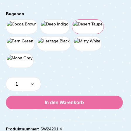
Bugaboo
Produkt Anzahl: Gib den gewünschten Wert e
In den Warenkorb
Produktnummer:
SW24201.4