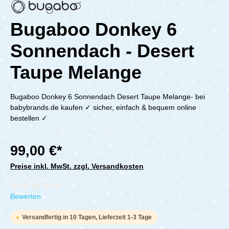
Bugaboo Donkey 6
Sonnendach - Desert
Taupe Melange
Bugaboo Donkey 6 Sonnendach Desert Taupe Melange- bei
babybrands.de kaufen ✓ sicher, einfach & bequem online
bestellen ✓
99,00 €*
Preise inkl. MwSt. zzgl. Versandkosten
Durchschnittliche Bewertung von 0 von 5 Sternen
Bewerten
Versandfertig in 10 Tagen, Lieferzeit 1-3 Tage