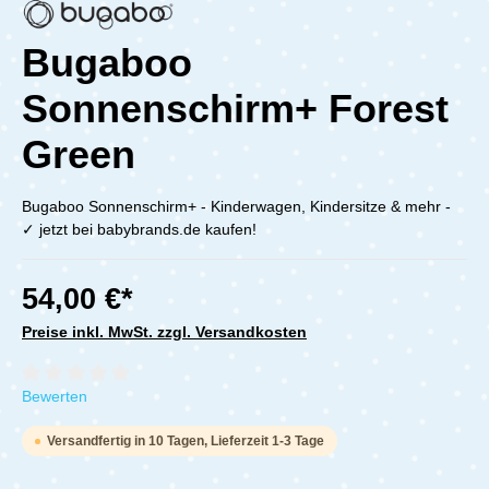
Bugaboo
Sonnenschirm+ Forest
Green
Bugaboo Sonnenschirm+ - Kinderwagen, Kindersitze & mehr -
✓ jetzt bei babybrands.de kaufen!
54,00 €*
Preise inkl. MwSt. zzgl. Versandkosten
Durchschnittliche Bewertung von 0 von 5 Sternen
Bewerten
Versandfertig in 10 Tagen, Lieferzeit 1-3 Tage