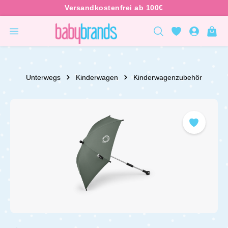
inhalt springen
Unterwegs
Kinderwagen
Kinderwagenzubehör