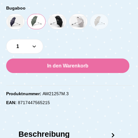
Bugaboo
Produkt Anzahl: Gib den gewünschten Wert e
In den Warenkorb
Produktnummer:
AW21257M.3
EAN:
8717447565215
Beschreibung