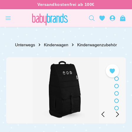
inhalt springen
Unterwegs
Kinderwagen
Kinderwagenzubehör