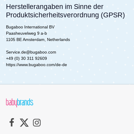
Kinderwagen Modelle
Herstellerangaben im Sinne der
Produktsicherheitsverordnung (GPSR)
Bugaboo International BV
Paasheuvelweg 9 a-b
1105 BE Amsterdam, Netherlands
Service.de@bugaboo.com
+49 (0) 30 311 92609
https://www.bugaboo.com/de-de