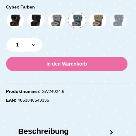
Cybex Farben
Produkt Anzahl: Gib den gewünschten Wert e
In den Warenkorb
Produktnummer:
SW24024.6
EAN:
4063846543335
Beschreibung