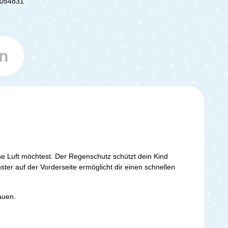
054831
n
e Luft möchtest. Der Regenschutz schützt dein Kind
ter auf der Vorderseite ermöglicht dir einen schnellen
tauen.