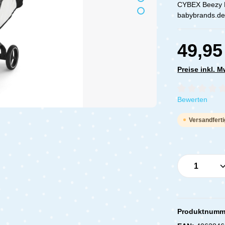
CYBEX Beezy R
babybrands.de
49,95
Preise inkl. 
Durchschnittli
Bewerten
Versandferti
Produkt 
Produktnumm