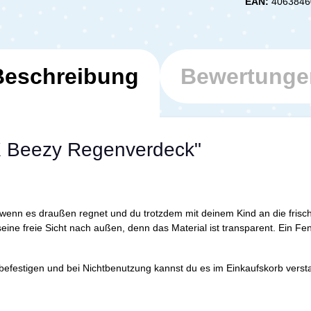
EAN:
4063846
Beschreibung
Bewertunge
X Beezy Regenverdeck"
enn es draußen regnet und du trotzdem mit deinem Kind an die frisch
ine freie Sicht nach außen, denn das Material ist transparent. Ein Fens
befestigen und bei Nichtbenutzung kannst du es im Einkaufskorb vers