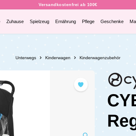
e
Zuhause
Spielzeug
Ernährung
Pflege
Geschenke
Ma
Unterwegs
Kinderwagen
Kinderwagenzubehör
CY
Re