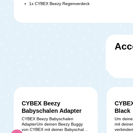
1x CYBEX Beezy Regenverdeck
Acc
Kun
CYBEX Beezy
CYBEX
Babyschalen Adapter
Black
CYBEX Beezy Babyschalen
Um deine
AdapterUm deinen Beezy Buggy
mit deine
von CYBEX mit deiner Babyschale
verbinden