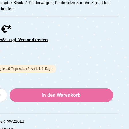
apter Black ✓ Kinderwagen, Kindersitze & mehr ✓ jetzt bei
 kaufen!
 €*
MwSt. zzgl. Versandkosten
che Bewertung von 0 von 5 Sternen
g in 10 Tagen, Lieferzeit 1-3 Tage
Anzahl: Gib den gewünschten Wert ein oder
In den Warenkorb
er:
AW22012