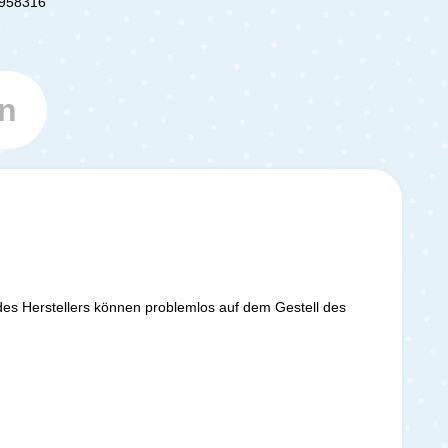
958316
n
des Herstellers können problemlos auf dem Gestell des