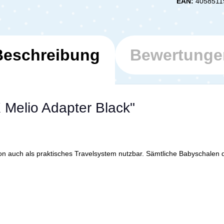
EAN:
4058511
Beschreibung
Bewertunge
Melio Adapter Black"
n auch als praktisches Travelsystem nutzbar. Sämtliche Babyschalen 