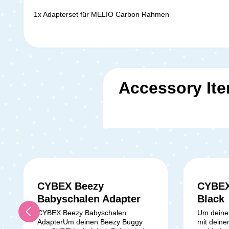
1x Adapterset für MELIO Carbon Rahmen
Accessory It
CYBEX Beezy
CYBEX
Babyschalen Adapter
Black
CYBEX Beezy Babyschalen
Um deine
AdapterUm deinen Beezy Buggy
mit deine