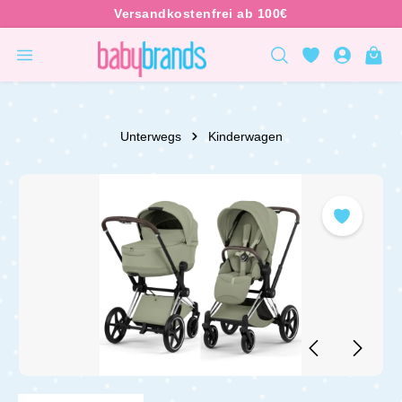
inhalt springen
Unterwegs
Kinderwagen