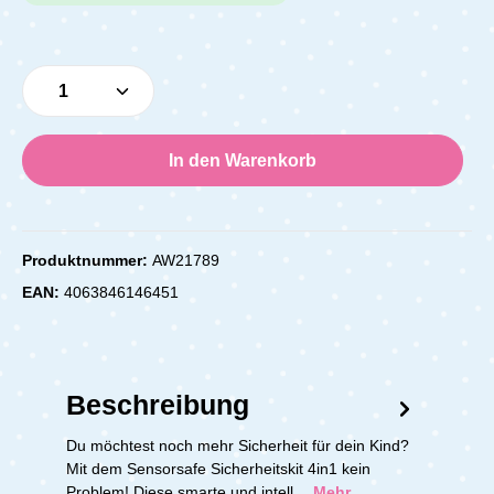
Produkt Anzahl: Gib den gewünschten Wert e
In den Warenkorb
Produktnummer:
AW21789
EAN:
4063846146451
Beschreibung
Du möchtest noch mehr Sicherheit für dein Kind?
Mit dem Sensorsafe Sicherheitskit 4in1 kein
Problem! Diese smarte und intell…
Mehr