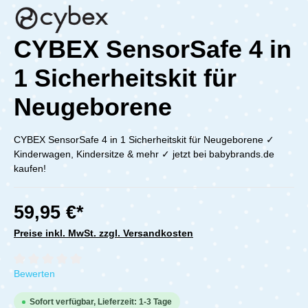
CYBEX SensorSafe 4 in
1 Sicherheitskit für
Neugeborene
CYBEX SensorSafe 4 in 1 Sicherheitskit für Neugeborene ✓
Kinderwagen, Kindersitze & mehr ✓ jetzt bei babybrands.de
kaufen!
59,95 €*
Preise inkl. MwSt. zzgl. Versandkosten
Durchschnittliche Bewertung von 0 von 5 Sternen
Bewerten
Sofort verfügbar, Lieferzeit: 1-3 Tage