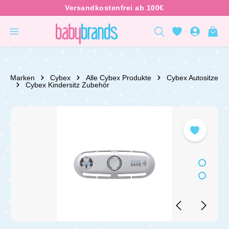
inhalt springen
Marken
Cybex
Alle Cybex Produkte
Cybex Autositze
Cybex Kindersitz Zubehör