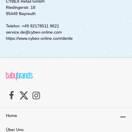
CYBEX Retail GmbH
Riedingerstr. 18
95448 Bayreuth
Telefon: +49 92178511 9621
service.de@cybex-online.com
https://www.cybex-online.com/de/de
Home
Über Uns