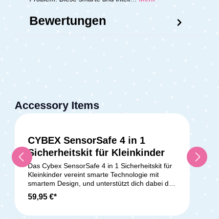
Bewertungen
Accessory Items
CYBEX SensorSafe 4 in 1
Sicherheitskit für Kleinkinder
Das Cybex SensorSafe 4 in 1 Sicherheitskit für
Kleinkinder vereint smarte Technologie mit
smartem Design, und unterstützt dich dabei den
Überblick über Sicherheit und Wohlbefinden
59,95 €*
deines Kleinkindes zu behalten. Der
SensorSafe ist am Gurtsystem befestigt und
alarmiert bei kritischen Situationen, wie zum