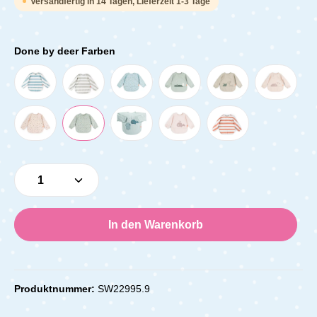
Versandfertig in 14 Tagen, Lieferzeit 1-3 Tage
Done by deer Farben
Produkt Anzahl: Gib den gewünschten Wert e
In den Warenkorb
Produktnummer:
SW22995.9