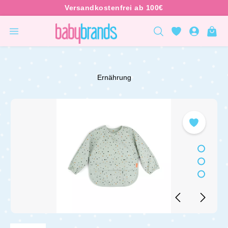
inhalt springen
Ernährung