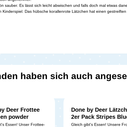
n sauber. Es lässt sich leicht abwischen und falls doch mal etwas dan
in Kinderspiel. Das hübsche korallenrote Lätzchen hat einen gestreift
den haben sich auch anges
y Deer Frottee
Done by Deer Lätzc
hen powder
2er Pack Stripes Blu
bt's Essen! Unser Frottee-
Gleich gibt's Essen! Unsere Fr