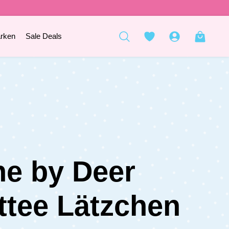
rken
Sale Deals
e by Deer
ttee Lätzchen