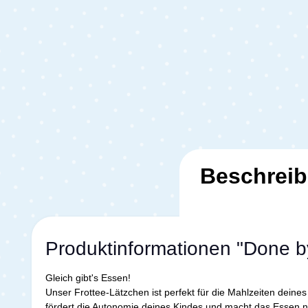
Beschrei
Produktinformationen "Done b
Gleich gibt's Essen!
Unser Frottee-Lätzchen ist perfekt für die Mahlzeiten deine
fördert die Autonomie deines Kindes und macht das Essen