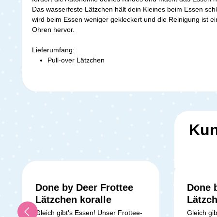
Das wasserfeste Lätzchen hält dein Kleines beim Essen schö
wird beim Essen weniger gekleckert und die Reinigung ist e
Ohren hervor.
Lieferumfang:
Pull-over Lätzchen
Kun
Done by Deer Frottee
Done b
Lätzchen koralle
Lätzc
Gleich gibt's Essen! Unser Frottee-
Gleich gi