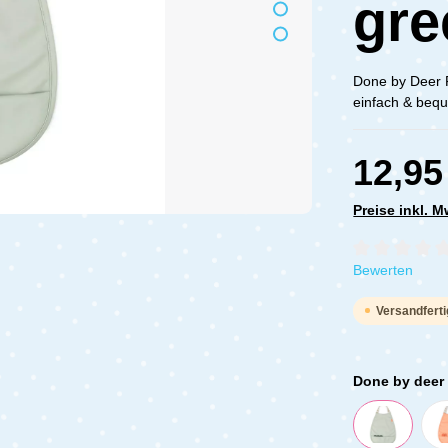
gre
Done by Deer F
einfach & bequ
12,95
Preise inkl. 
Durchschnittli
Bewerten
Versandferti
Done by deer