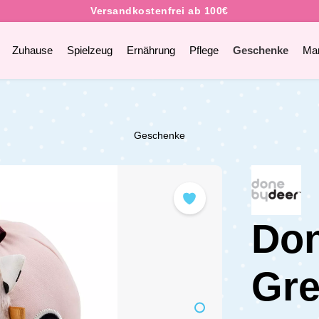
Zuhause
Spielzeug
Ernährung
Pflege
Geschenke
Ma
Geschenke
Don
Gre