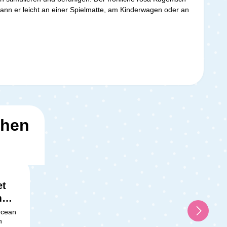
ann er leicht an einer Spielmatte, am Kinderwagen oder an
ehen
et
m
 Ocean
h