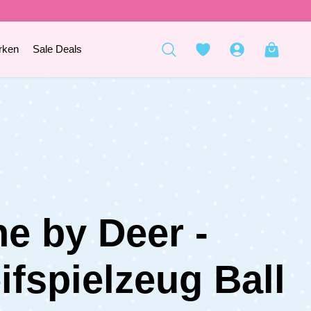
rken
Sale Deals
e by Deer -
ifspielzeug Ball