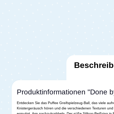
Beschrei
Produktinformationen "Done by
Entdecken Sie das Puffee Greifspielzeug-Ball, das viele a
Knistergeräusch hören und die verschiedenen Texturen und 
ermutigt, ihm nachzukrabbeln. Der süße Silikon-Beißring in