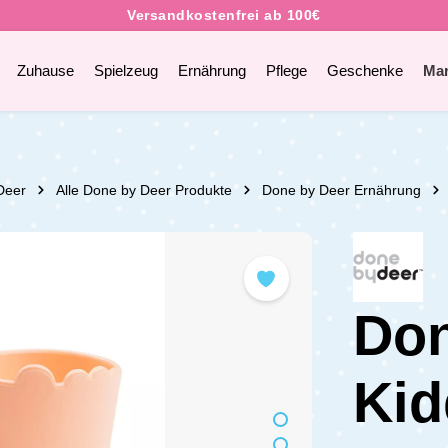
Zuhause
Spielzeug
Ernährung
Pflege
Geschenke
Ma
Deer
Alle Done by Deer Produkte
Done by Deer Ernährung
Don
Kid