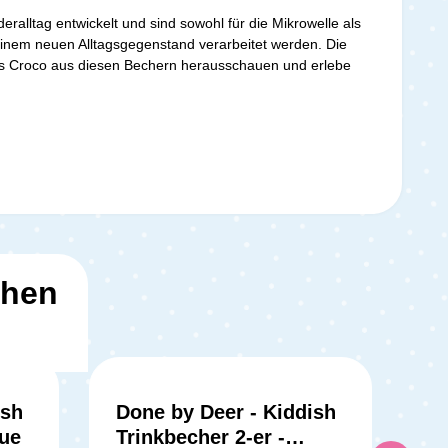
ralltag entwickelt und sind sowohl für die Mikrowelle als
 einem neuen Alltagsgegenstand verarbeitet werden. Die
Lass Croco aus diesen Bechern herausschauen und erlebe
ehen
ish
Done by Deer - Kiddish
lue
Trinkbecher 2-er -