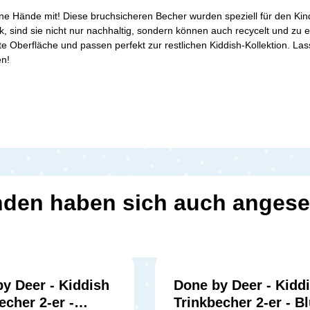
ine Hände mit! Diese bruchsicheren Becher wurden speziell für den Kinde
k, sind sie nicht nur nachhaltig, sondern können auch recycelt und zu
te Oberfläche und passen perfekt zur restlichen Kiddish-Kollektion. 
en!
den haben sich auch anges
y Deer - Kiddish
Done by Deer - Kidd
echer 2-er -
Trinkbecher 2-er - B