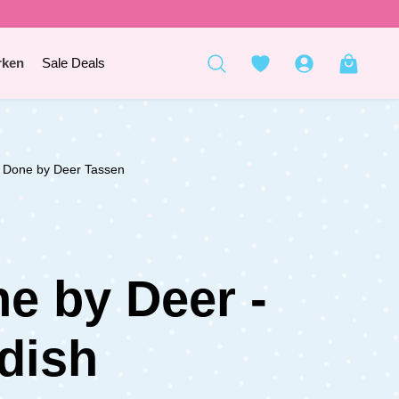
rken
Sale Deals
Done by Deer Tassen
e by Deer -
dish