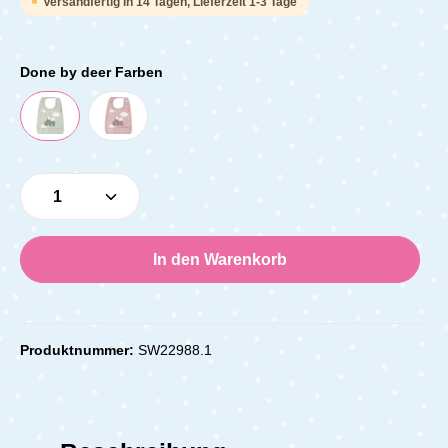
Versandfertig in 14 Tagen, Lieferzeit 1-3 Tage
Done by deer Farben
Produkt Anzahl: Gib den gewünschten Wert e
In den Warenkorb
Produktnummer:
SW22988.1