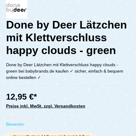
Done by Deer Lätzchen
mit Klettverschluss
happy clouds - green
Done by Deer Lätzchen mit Klettverschluss happy clouds -
green bei babybrands.de kaufen ✓ sicher, einfach & bequem
online bestellen ✓
12,95 €*
Preise inkl. MwSt. zzgl. Versandkosten
Durchschnittliche Bewertung von 0 von 5 Sternen
Bewerten