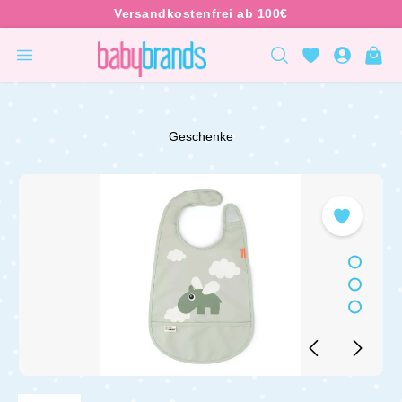
inhalt springen
Geschenke