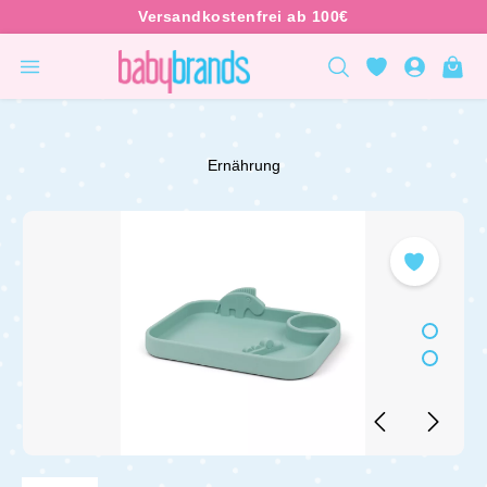
inhalt springen
Ernährung