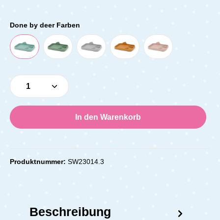
Done by deer Farben
Produkt Anzahl: Gib den gewünschten Wert e
In den Warenkorb
Produktnummer:
SW23014.3
Beschreibung