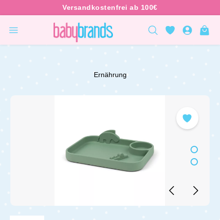
inhalt springen
Ernährung