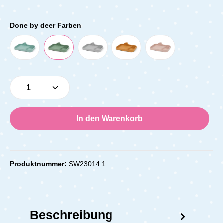
Done by deer Farben
Produkt Anzahl: Gib den gewünschten Wert e
In den Warenkorb
Produktnummer:
SW23014.1
Beschreibung