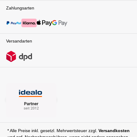
Zahlungsarten
Versandarten
* Alle Preise inkl. gesetzl. Mehrwertsteuer zzgl.
Versandkosten