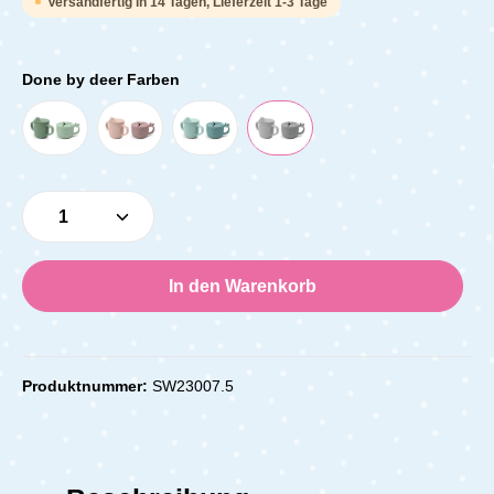
Versandfertig in 14 Tagen, Lieferzeit 1-3 Tage
Done by deer Farben
Produkt Anzahl: Gib den gewünschten Wert e
In den Warenkorb
Produktnummer:
SW23007.5