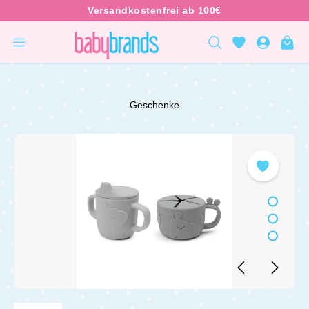
inhalt springen
Geschenke