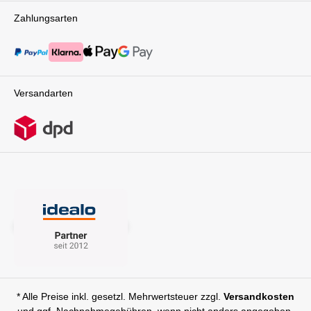
Zahlungsarten
Versandarten
* Alle Preise inkl. gesetzl. Mehrwertsteuer zzgl.
Versandkosten