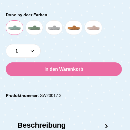
Done by deer Farben
Produkt Anzahl: Gib den gewünschten Wert e
In den Warenkorb
Produktnummer:
SW23017.3
Beschreibung