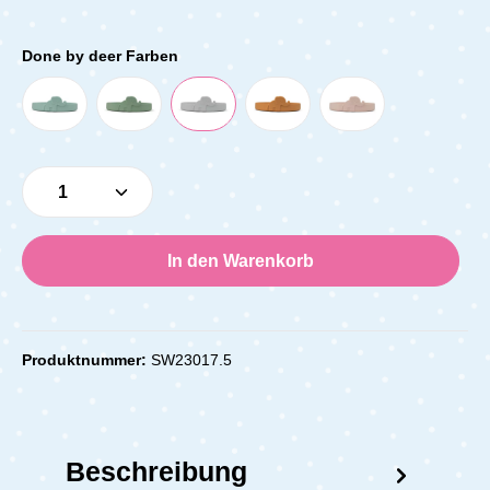
Done by deer Farben
Produkt Anzahl: Gib den gewünschten Wert e
In den Warenkorb
Produktnummer:
SW23017.5
Beschreibung