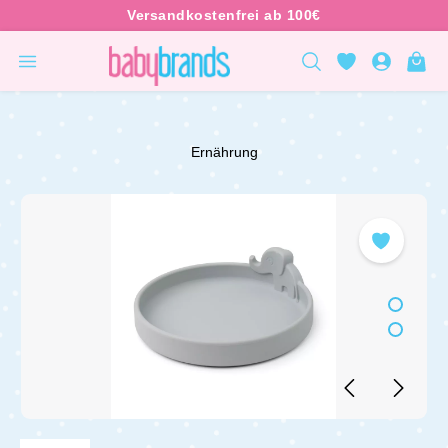
inhalt springen
Ernährung