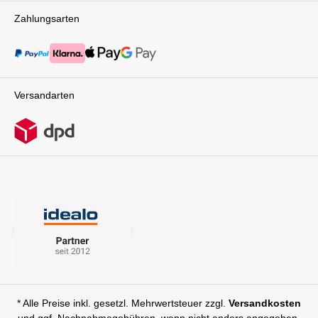
Zahlungsarten
Versandarten
* Alle Preise inkl. gesetzl. Mehrwertsteuer zzgl.
Versandkosten