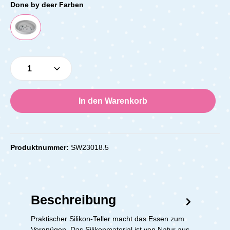
Done by deer Farben
Produkt Anzahl: Gib den gewünschten Wert e
In den Warenkorb
Produktnummer:
SW23018.5
Beschreibung
Praktischer Silikon-Teller macht das Essen zum
Vergnügen. Das Silikonmaterial ist von Natur aus