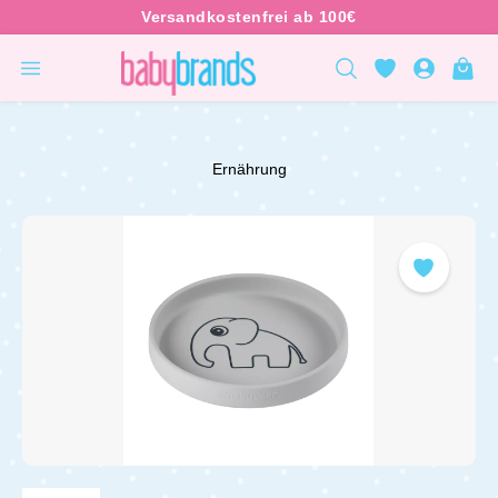
inhalt springen
Ernährung