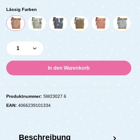
Lässig Farben
Produkt Anzahl: Gib den gewünschten Wert e
In den Warenkorb
Produktnummer:
SW23027.6
EAN:
4066239101334
Beschreibung