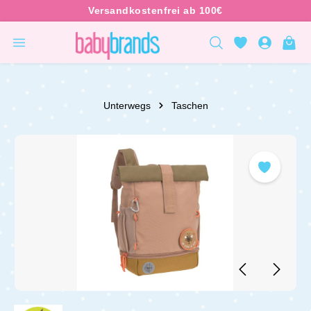
inhalt springen
Unterwegs
Taschen