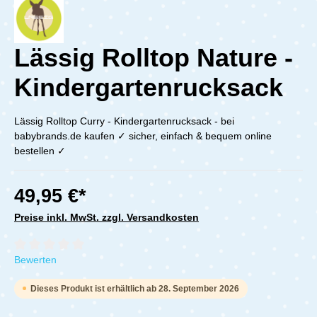
Lässig Rolltop Nature -
Kindergartenrucksack
Lässig Rolltop Curry - Kindergartenrucksack - bei
babybrands.de kaufen ✓ sicher, einfach & bequem online
bestellen ✓
49,95 €*
Preise inkl. MwSt. zzgl. Versandkosten
Durchschnittliche Bewertung von 0 von 5 Sternen
Bewerten
Dieses Produkt ist erhältlich ab 28. September 2026