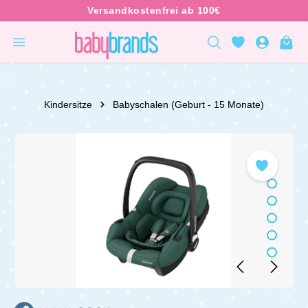
inhalt springen
Kindersitze
Babyschalen (Geburt - 15 Monate)