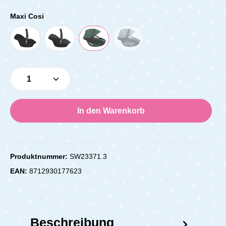
Maxi Cosi
Produkt Anzahl: Gib den gewünschten Wert e
In den Warenkorb
Produktnummer:
SW23371.3
EAN:
8712930177623
Beschreibung