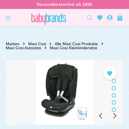
inhalt springen
Marken
Maxi Cosi
Alle Maxi Cosi Produkte
Maxi Cosi Autositze
Maxi Cosi Kleinkindersitze