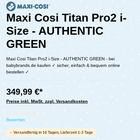
Maxi Cosi Titan Pro2 i-
Size - AUTHENTIC
GREEN
Maxi Cosi Titan Pro2 i-Size - AUTHENTIC GREEN - bei
babybrands.de kaufen ✓ sicher, einfach & bequem online
bestellen ✓
349,99 €*
Preise inkl. MwSt. zzgl. Versandkosten
Durchschnittliche Bewertung von 0 von 5 Sternen
Bewerten
Versandfertig in 10 Tagen, Lieferzeit 1-3 Tage