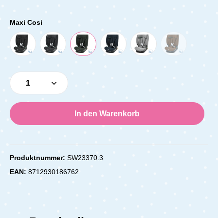
Maxi Cosi
Produkt Anzahl: Gib den gewünschten Wert e
In den Warenkorb
Produktnummer:
SW23370.3
EAN:
8712930186762