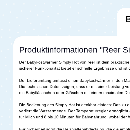
Produktinformationen "Reer S
Der Babykostwärmer Simply Hot von reer ist dein praktisch
sicherer Funktionalität bietet er schnelle Ergebnisse und is
Der Lieferumfang umfasst einen Babykostwärmer in den Ma
Die technischen Daten zeigen, dass er mit einer Leistung vo
ein Babyfläschchen oder Gläschen mit einem maximalen 
Die Bedienung des Simply Hot ist denkbar einfach: Das zu e
variiert die Wassermenge. Der Temperaturregler ermöglicht
für Milch und 8 bis 10 Minuten für Babynahrung, wobei der 
Für Sicherheit sorgt die Heizplattenabdeckung, die die empf