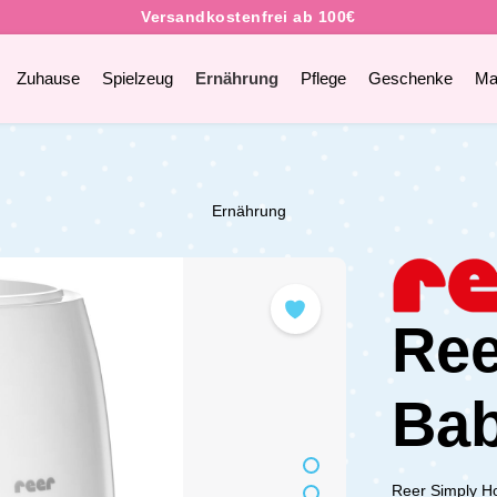
Zuhause
Spielzeug
Ernährung
Pflege
Geschenke
Ma
Ernährung
Ree
Ba
Reer Simply Ho