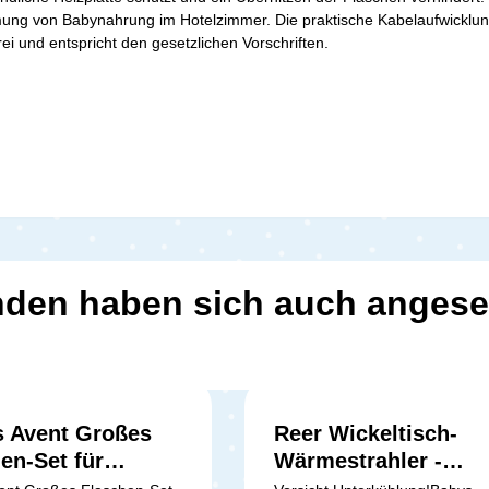
ung von Babynahrung im Hotelzimmer. Die praktische Kabelaufwicklun
ei und entspricht den gesetzlichen Vorschriften.
den haben sich auch anges
s Avent Großes
Reer Wickeltisch-
en-Set für
Wärmestrahler -
borene
Wandgerät