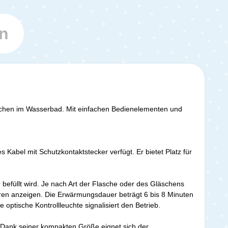
n
äschen im Wasserbad. Mit einfachen Bedienelementen und
Kabel mit Schutzkontaktstecker verfügt. Er bietet Platz für
befüllt wird. Je nach Art der Flasche oder des Gläschens
uren anzeigen. Die Erwärmungsdauer beträgt 6 bis 8 Minuten
ptische Kontrollleuchte signalisiert den Betrieb.
t. Dank seiner kompakten Größe eignet sich der