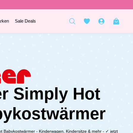
rken
Sale Deals
r Simply Hot
bykostwärmer
t Babykostwärmer - Kinderwagen, Kindersitze & mehr - ✓ jetzt