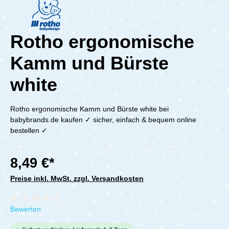
Rotho ergonomische
Kamm und Bürste
white
Rotho ergonomische Kamm und Bürste white bei
babybrands.de kaufen ✓ sicher, einfach & bequem online
bestellen ✓
8,49 €*
Preise inkl. MwSt. zzgl. Versandkosten
Durchschnittliche Bewertung von 0 von 5 Sternen
Bewerten