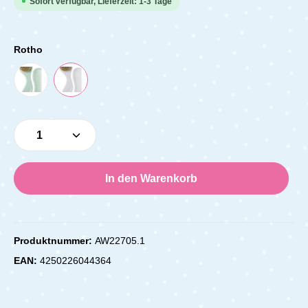
Sofort verfügbar, Lieferzeit: 1-3 Tage
Rotho
Produkt Anzahl: Gib den gewünschten Wert e
In den Warenkorb
Produktnummer:
AW22705.1
EAN:
4250226044364