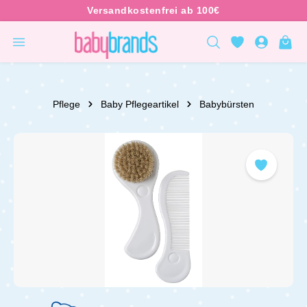
inhalt springen
Pflege
Baby Pflegeartikel
Babybürsten