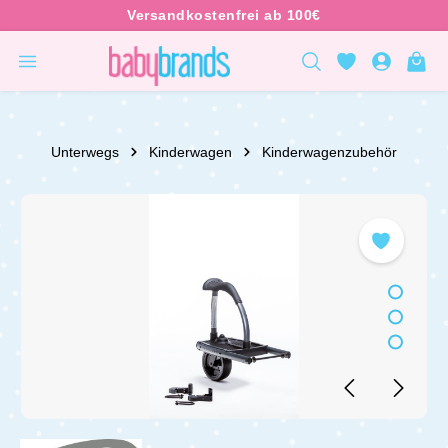
inhalt springen
Unterwegs
Kinderwagen
Kinderwagenzubehör