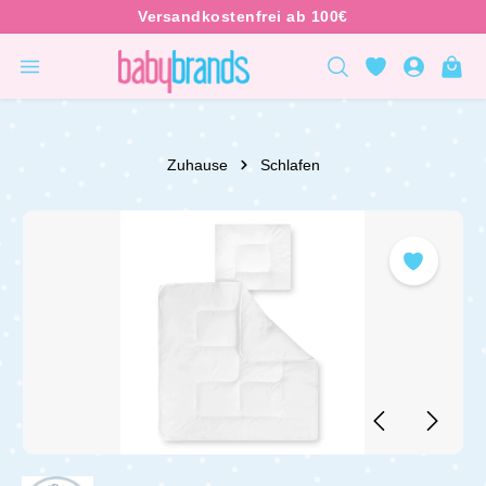
inhalt springen
Zuhause
Schlafen