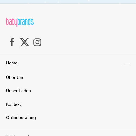
P
Home
Über Uns
Unser Laden
Kontakt
Onlineberatung