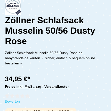
Zöllner Schlafsack
Musselin 50/56 Dusty
Rose
Zöllner Schlafsack Musselin 50/56 Dusty Rose bei
babybrands.de kaufen ✓ sicher, einfach & bequem online
bestellen ✓
34,95 €*
Preise inkl. MwSt. zzgl. Versandkosten
Durchschnittliche Bewertung von 0 von 5 Sternen
Bewerten