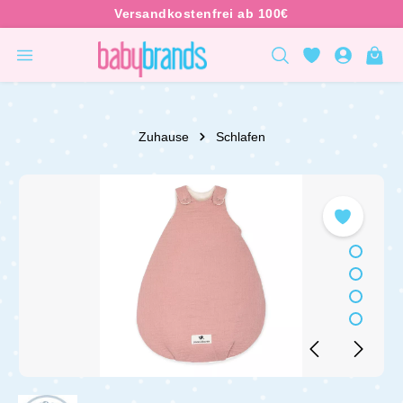
inhalt springen
Zuhause
Schlafen