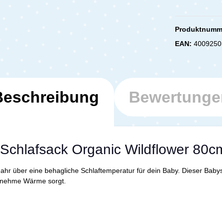
Produktnumm
EAN:
4009250
Beschreibung
Bewertunge
 Schlafsack Organic Wildflower 80c
Jahr über eine behagliche Schlaftemperatur für dein Baby. Dieser Babys
genehme Wärme sorgt.