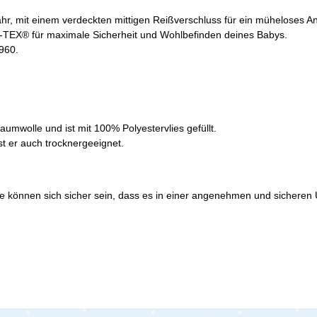
hr, mit einem verdeckten mittigen Reißverschluss für ein müheloses A
EX® für maximale Sicherheit und Wohlbefinden deines Babys.
1960.
mwolle und ist mit 100% Polyestervlies gefüllt.
t er auch trocknergeeignet.
ie können sich sicher sein, dass es in einer angenehmen und sicheren