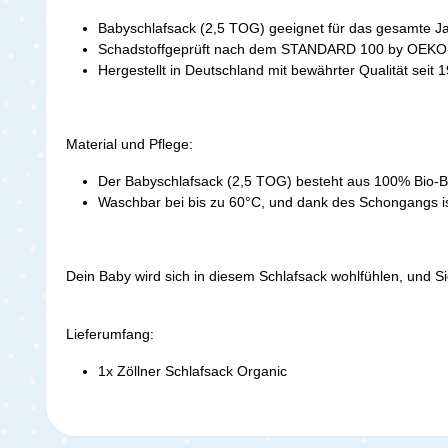
Babyschlafsack (2,5 TOG) geeignet für das gesamte Ja
Schadstoffgeprüft nach dem STANDARD 100 by OEKO-T
Hergestellt in Deutschland mit bewährter Qualität seit 
Material und Pflege:
Der Babyschlafsack (2,5 TOG) besteht aus 100% Bio-Bau
Waschbar bei bis zu 60°C, und dank des Schongangs is
Dein Baby wird sich in diesem Schlafsack wohlfühlen, und S
Lieferumfang:
1x Zöllner Schlafsack Organic