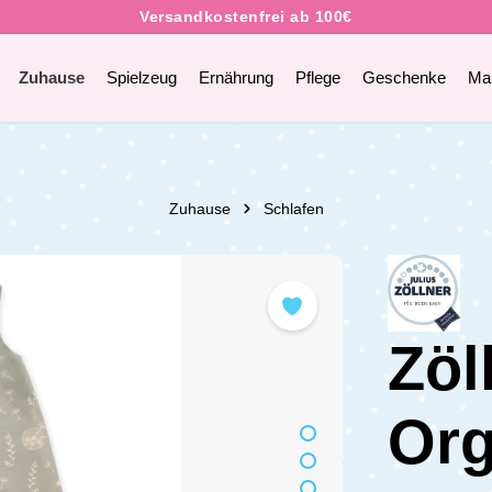
Zuhause
Spielzeug
Ernährung
Pflege
Geschenke
Ma
Zuhause
Schlafen
Zöl
Org