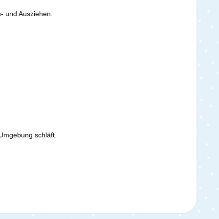
n- und Ausziehen.
 Umgebung schläft.