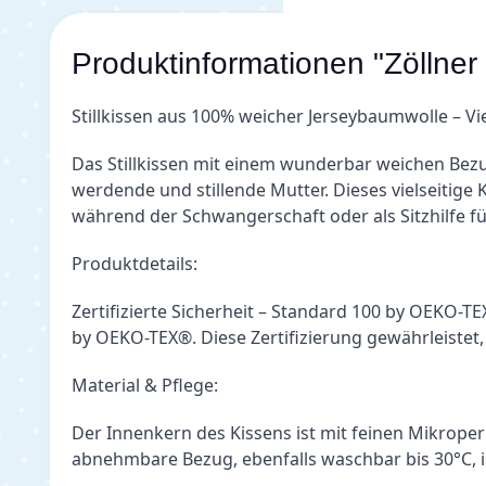
Produktinformationen "Zöllner
Stillkissen aus 100% weicher Jerseybaumwolle – V
Das Stillkissen mit einem wunderbar weichen Bezug
werdende und stillende Mutter. Dieses vielseitige K
während der Schwangerschaft oder als Sitzhilfe fü
Produktdetails:
Zertifizierte Sicherheit – Standard 100 by OEKO-T
by OEKO-TEX®. Diese Zertifizierung gewährleistet,
Material & Pflege:
Der Innenkern des Kissens ist mit feinen Mikrope
abnehmbare Bezug, ebenfalls waschbar bis 30°C, i