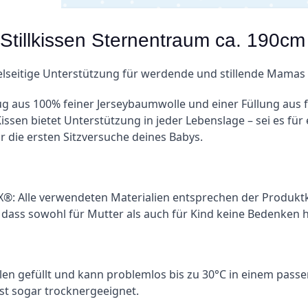
 Stillkissen Sternentraum ca. 190cm
ielseitige Unterstützung für werdende und stillende Mamas
 aus 100% feiner Jerseybaumwolle und einer Füllung aus fei
issen bietet Unterstützung in jeder Lebenslage – sei es für
r die ersten Sitzversuche deines Babys.
EX®: Alle verwendeten Materialien entsprechen der Produktk
 dass sowohl für Mutter als auch für Kind keine Bedenken hi
rlen gefüllt und kann problemlos bis zu 30°C in einem pa
st sogar trocknergeeignet.