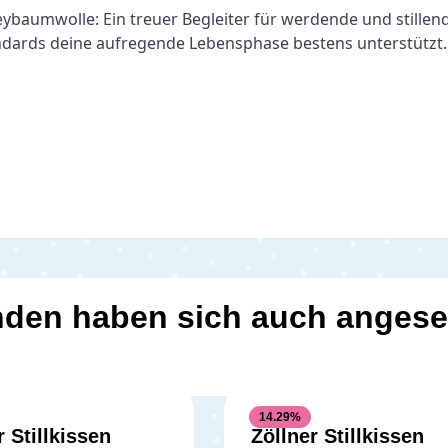
eybaumwolle: Ein treuer Begleiter für werdende und stillend
ndards deine aufregende Lebensphase bestens unterstützt.
den haben sich auch anges
14.29
%
r Stillkissen
Zöllner Stillkissen