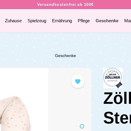
Zuhause
Spielzeug
Ernährung
Pflege
Geschenke
Ma
Geschenke
Zöl
Ste