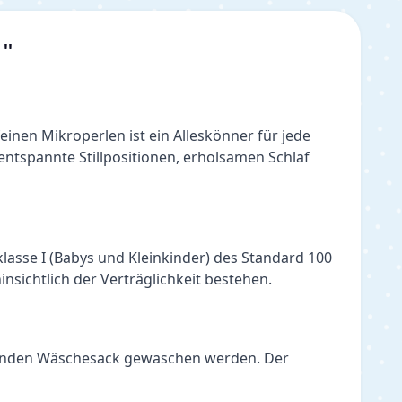
 "
nen Mikroperlen ist ein Alleskönner für jede 
 entspannte Stillpositionen, erholsamen Schlaf 
lasse I (Babys und Kleinkinder) des Standard 100 
nsichtlich der Verträglichkeit bestehen.
ssenden Wäschesack gewaschen werden. Der 