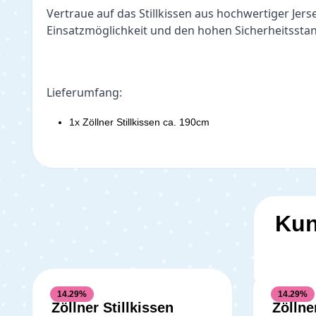
Vertraue auf das Stillkissen aus hochwertiger Jers
Einsatzmöglichkeit und den hohen Sicherheitssta
Lieferumfang:
1x Zöllner Stillkissen ca. 190cm
Kun
14.29
%
14.29
%
Zöllner Stillkissen
Zöllne