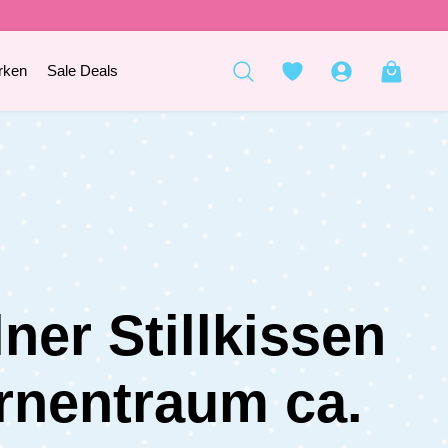
rken
Sale Deals
lner Stillkissen
rnentraum ca.