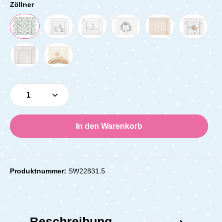
Zöllner
Produkt Anzahl: Gib den gewünschten Wert e
In den Warenkorb
Produktnummer:
SW22831.5
Beschreibung