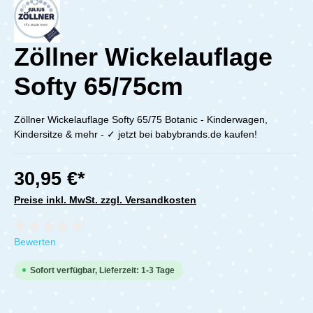
Zöllner Wickelauflage
Softy 65/75cm
Zöllner Wickelauflage Softy 65/75 Botanic - Kinderwagen,
Kindersitze & mehr - ✓ jetzt bei babybrands.de kaufen!
30,95 €*
Preise inkl. MwSt. zzgl. Versandkosten
Durchschnittliche Bewertung von 0 von 5 Sternen
Bewerten
Sofort verfügbar, Lieferzeit: 1-3 Tage