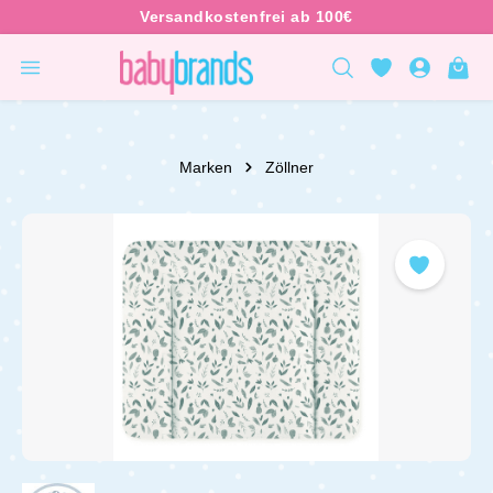
inhalt springen
Marken
Zöllner