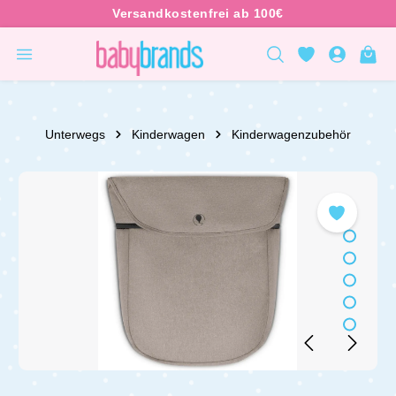
inhalt springen
Unterwegs
Kinderwagen
Kinderwagenzubehör