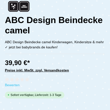
ABC Design Beindecke
camel
ABC Design Beindecke camel Kinderwagen, Kindersitze & mehr
✓ jetzt bei babybrands.de kaufen!
39,90 €*
Preise inkl. MwSt. zzgl. Versandkosten
Durchschnittliche Bewertung von 0 von 5 Sternen
Bewerten
Sofort verfügbar, Lieferzeit: 1-3 Tage