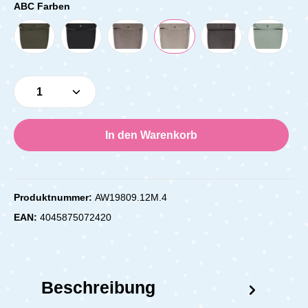
ABC Farben
Produkt Anzahl: Gib den gewünschten Wert e
In den Warenkorb
Produktnummer:
AW19809.12M.4
EAN:
4045875072420
Beschreibung