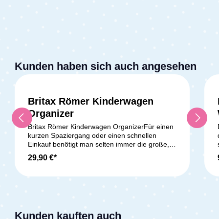
Kunden haben sich auch angesehen
Britax Römer Kinderwagen
Organizer
Britax Römer Kinderwagen OrganizerFür einen
kurzen Spaziergang oder einen schnellen
Einkauf benötigt man selten immer die große,
vollgepackte Wickeltasche. Für kürzere
29,90 €*
Ausflüge und schnelle Erledigungen eignet sich
daher der Kinderwagen Organizer aus dem
Hause Britax Römer. Auf der linken und rechten
Seite bietet er dank isolierter Getränkehalter
Platz für deinen Kaffeebecher, aber auch das
Fläschchen deines Kindes ist gut aufbewahrt
Kunden kauften auch
und wird warm gehalten. Zwischen den