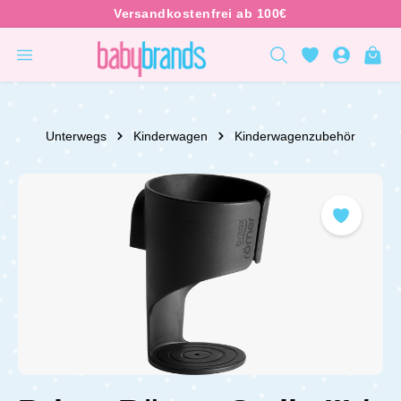
inhalt springen
Unterwegs
Kinderwagen
Kinderwagenzubehör