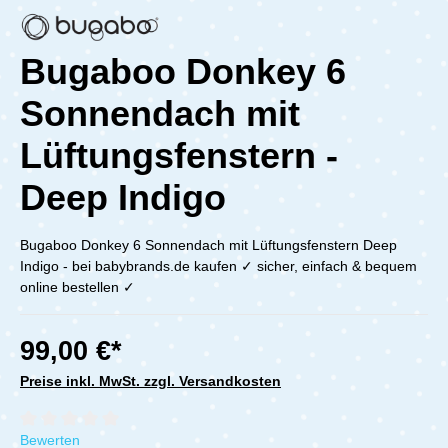
Bugaboo Donkey 6
Sonnendach mit
Lüftungsfenstern -
Deep Indigo
Bugaboo Donkey 6 Sonnendach mit Lüftungsfenstern Deep
Indigo - bei babybrands.de kaufen ✓ sicher, einfach & bequem
online bestellen ✓
99,00 €*
Preise inkl. MwSt. zzgl. Versandkosten
Durchschnittliche Bewertung von 0 von 5 Sternen
Bewerten