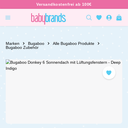
inhalt springen
Marken
Bugaboo
Alle Bugaboo Produkte
Bugaboo Zubehör