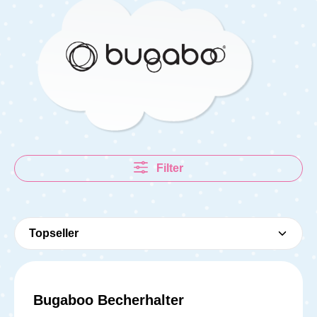
Filter
Bugaboo Becherhalter
Durchschnittliche Bewer