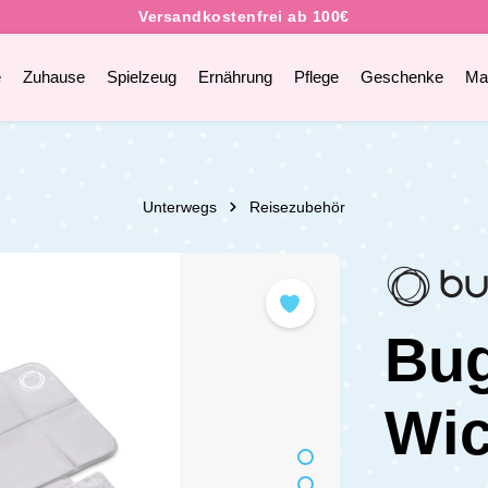
e
Zuhause
Spielzeug
Ernährung
Pflege
Geschenke
Ma
Unterwegs
Reisezubehör
Bu
Wic