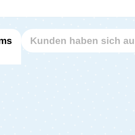
ems
Kunden haben sich a