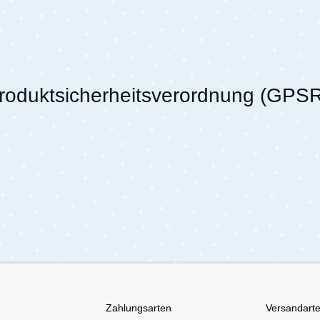
Produktsicherheitsverordnung (GPS
Zahlungsarten
Versandart