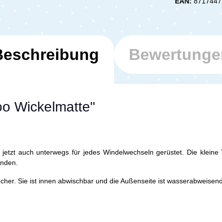
EAN:
8717447
Beschreibung
Bewertunge
oo Wickelmatte"
jetzt auch unterwegs für jedes Windelwechseln gerüstet. Die kleine 
enden.
cher. Sie ist innen abwischbar und die Außenseite ist wasserabweisend