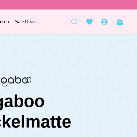
rken
Sale Deals
gaboo
kelmatte