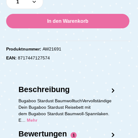
In den Warenkorb
Produktnummer:
AW21691
EAN:
8717447127574
Beschreibung
Bugaboo Stardust BaumwolltuchVervollständige
Dein Bugaboo Stardust Reisebett mit
dem Bugaboo Stardust Baumwoll-Spannlaken.
E…
Mehr
Bewertungen
1