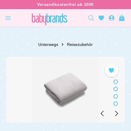
inhalt springen
Unterwegs
Reisezubehör