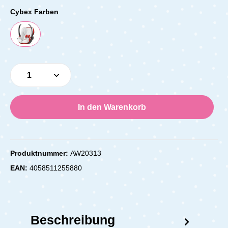
Cybex Farben
Produkt Anzahl: Gib den gewünschten Wert e
In den Warenkorb
Produktnummer:
AW20313
EAN:
4058511255880
Beschreibung