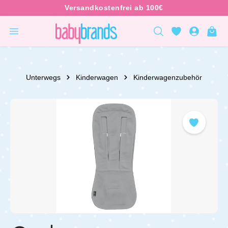
inhalt springen
Unterwegs
Kinderwagen
Kinderwagenzubehör