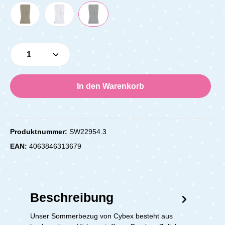
Produkt Anzahl: Gib den gewünschten Wert e
In den Warenkorb
Produktnummer:
SW22954.3
EAN:
4063846313679
Beschreibung
Unser Sommerbezug von Cybex besteht aus