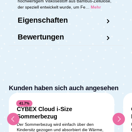
hochwertigem Viskosestoff aus Bambus-Zellulose,
der speziell entwickelt wurde, um Fe…
Mehr
Eigenschaften
Bewertungen
Kunden haben sich auch angesehen
41.7
%
CYBEX Cloud i-Size
Durchschnittliche Bewertung v
Sommerbezug
Der Sommerbezug wird einfach über den
Kindersitz gezogen und absorbiert die Wärme,