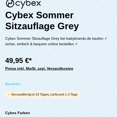
Cybex Sommer
Sitzauflage Grey
Cybex Sommer Sitzauflage Grey bei babybrands.de kaufen ✓
sicher, einfach & bequem online bestellen ✓
49,95 €*
Preise inkl. MwSt. zzgl. Versandkosten
Durchschnittliche Bewertung von 0 von 5 Sternen
Bewerten
Versandfertig in 10 Tagen, Lieferzeit 1-3 Tage
Cybex Farben