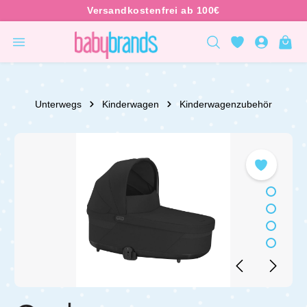
inhalt springen
Unterwegs
Kinderwagen
Kinderwagenzubehör