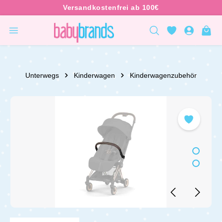
inhalt springen
Unterwegs
Kinderwagen
Kinderwagenzubehör