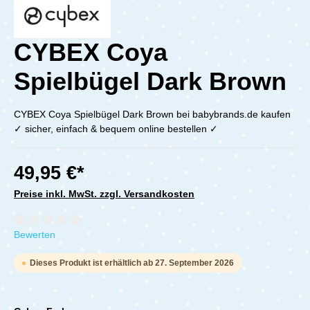
CYBEX Coya
Spielbügel Dark Brown
CYBEX Coya Spielbügel Dark Brown bei babybrands.de kaufen
✓ sicher, einfach & bequem online bestellen ✓
49,95 €*
Preise inkl. MwSt. zzgl. Versandkosten
Durchschnittliche Bewertung von 0 von 5 Sternen
Bewerten
Dieses Produkt ist erhältlich ab 27. September 2026