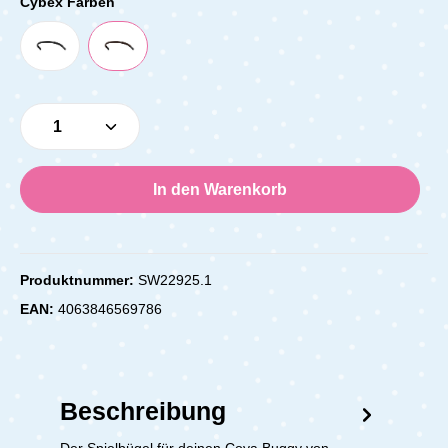
Cybex Farben
Produkt Anzahl: Gib den gewünschten Wert e
In den Warenkorb
Produktnummer:
SW22925.1
EAN:
4063846569786
Beschreibung