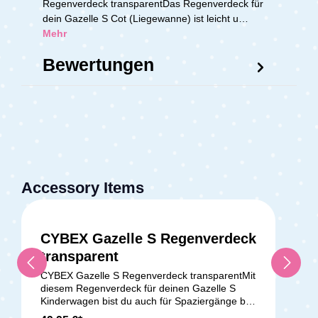
Regenverdeck transparentDas Regenverdeck für
dein Gazelle S Cot (Liegewanne) ist leicht u…
Mehr
Bewertungen
Accessory Items
CYBEX Gazelle S Regenverdeck
transparent
CYBEX Gazelle S Regenverdeck transparentMit
diesem Regenverdeck für deinen Gazelle S
Kinderwagen bist du auch für Spaziergänge bei
schlechtem Wetter bestens ausgerüstet. Es