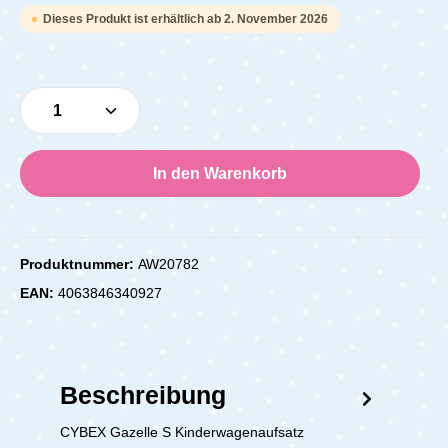
Dieses Produkt ist erhältlich ab 2. November 2026
Produkt Anzahl: Gib den gewünschten Wert e
In den Warenkorb
Produktnummer:
AW20782
EAN:
4063846340927
Beschreibung
CYBEX Gazelle S Kinderwagenaufsatz