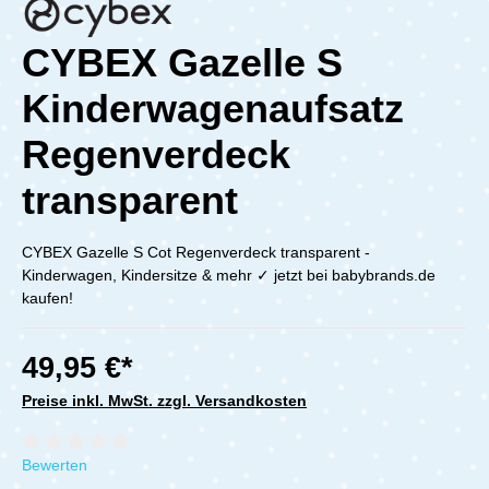
CYBEX Gazelle S
Kinderwagenaufsatz
Regenverdeck
transparent
CYBEX Gazelle S Cot Regenverdeck transparent -
Kinderwagen, Kindersitze & mehr ✓ jetzt bei babybrands.de
kaufen!
49,95 €*
Preise inkl. MwSt. zzgl. Versandkosten
Durchschnittliche Bewertung von 0 von 5 Sternen
Bewerten