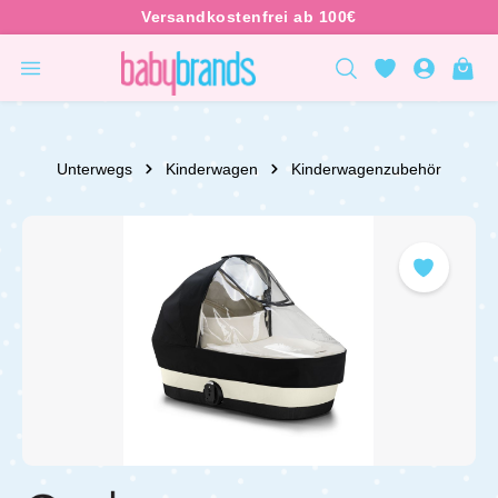
inhalt springen
Unterwegs
Kinderwagen
Kinderwagenzubehör