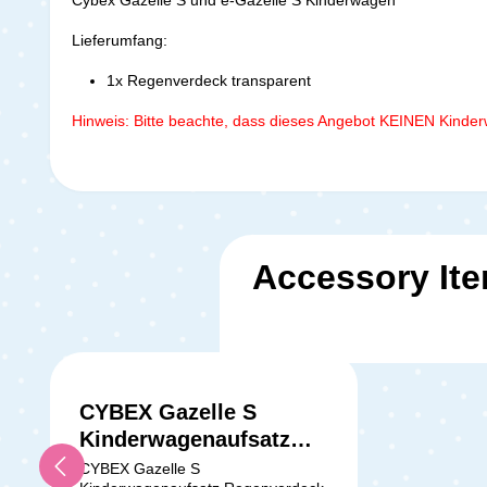
Lieferumfang:
1x Regenverdeck transparent
Hinweis: Bitte beachte, dass dieses Angebot KEINEN Kinder
Accessory It
CYBEX Gazelle S
Kinderwagenaufsatz
Regenverdeck
CYBEX Gazelle S