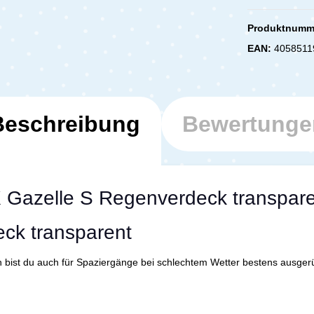
Produktnumm
EAN:
4058511
Beschreibung
Bewertunge
 Gazelle S Regenverdeck transpare
ck transparent
bist du auch für Spaziergänge bei schlechtem Wetter bestens ausgerü