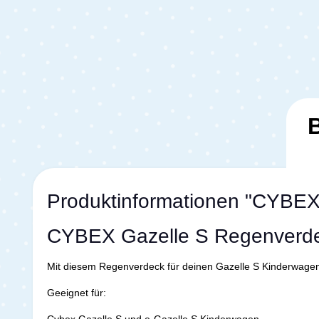
Produktinformationen "CYBEX
CYBEX Gazelle S Regenverde
Mit diesem Regenverdeck für deinen Gazelle S Kinderwagen 
Geeignet für:
Cybex Gazelle S und e-Gazelle S Kinderwagen