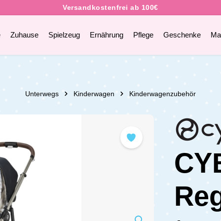
e
Zuhause
Spielzeug
Ernährung
Pflege
Geschenke
Ma
Unterwegs
Kinderwagen
Kinderwagenzubehör
CYB
Re