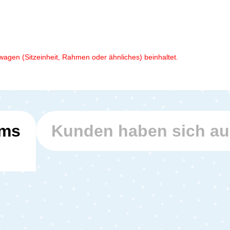
wagen (Sitzeinheit, Rahmen oder ähnliches) beinhaltet.
ems
Kunden haben sich a