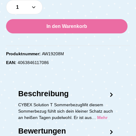
Produkt Anzahl: Gib den gewünschten Wert e
In den Warenkorb
Produktnummer:
AW19208M
EAN:
4063846117086
Beschreibung
CYBEX Solution T SommerbezugMit diesem
Sommerbezug fühlt sich dein kleiner Schatz auch
an heißen Tagen pudelwohl. Er ist aus…
Mehr
Bewertungen