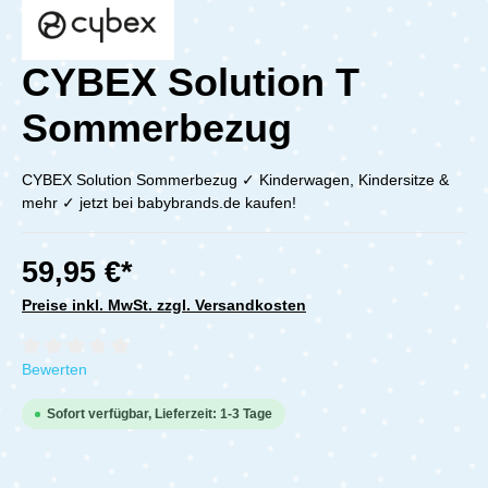
CYBEX Solution T
Sommerbezug
CYBEX Solution Sommerbezug ✓ Kinderwagen, Kindersitze &
mehr ✓ jetzt bei babybrands.de kaufen!
59,95 €*
Preise inkl. MwSt. zzgl. Versandkosten
Durchschnittliche Bewertung von 0 von 5 Sternen
Bewerten
Sofort verfügbar, Lieferzeit: 1-3 Tage