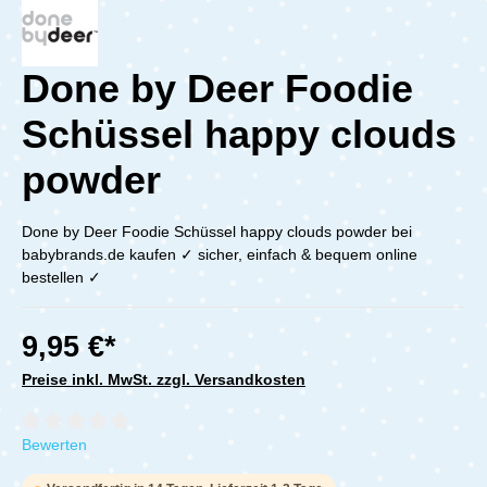
Done by Deer Foodie
Schüssel happy clouds
powder
Done by Deer Foodie Schüssel happy clouds powder bei
babybrands.de kaufen ✓ sicher, einfach & bequem online
bestellen ✓
9,95 €*
Preise inkl. MwSt. zzgl. Versandkosten
Durchschnittliche Bewertung von 0 von 5 Sternen
Bewerten