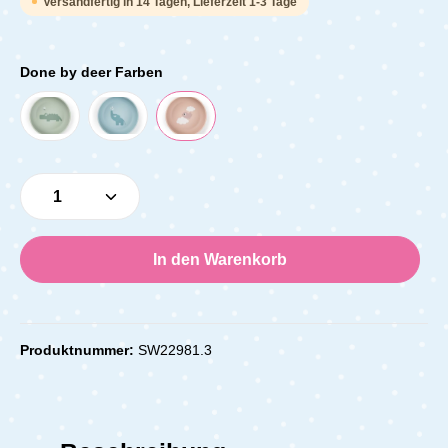
Versandfertig in 14 Tagen, Lieferzeit 1-3 Tage
Done by deer Farben
Produkt Anzahl: Gib den gewünschten Wert e
In den Warenkorb
Produktnummer:
SW22981.3