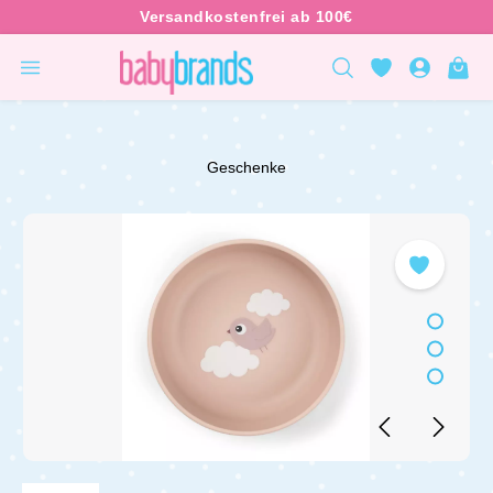
inhalt springen
Geschenke