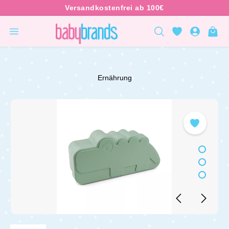
inhalt springen
Ernährung