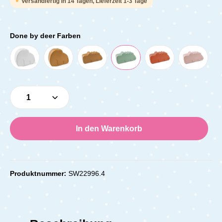
Versandfertig in 14 Tagen, Lieferzeit 1-3 Tage
Done by deer Farben
Produkt Anzahl: Gib den gewünschten Wert e
In den Warenkorb
Produktnummer:
SW22996.4