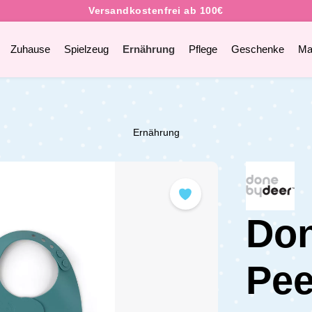
Zuhause
Spielzeug
Ernährung
Pflege
Geschenke
Ma
Ernährung
Don
Pe