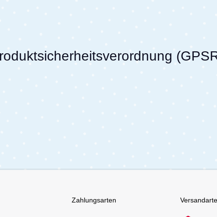
Produktsicherheitsverordnung (GPS
Zahlungsarten
Versandart