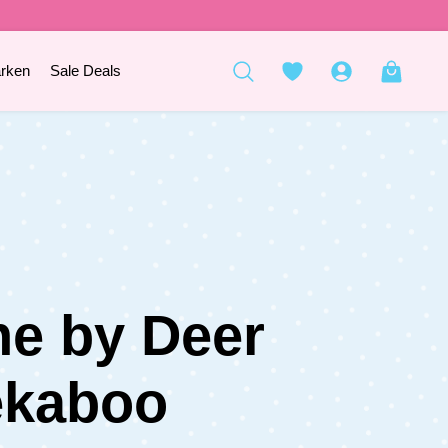
rken
Sale Deals
e by Deer
ekaboo