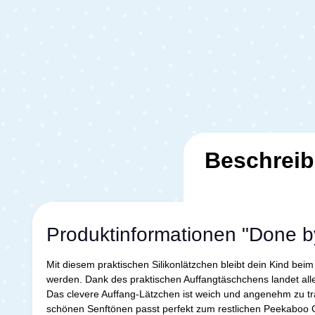
Beschrei
Produktinformationen "Done 
Mit diesem praktischen Silikonlätzchen bleibt dein Kind be
werden. Dank des praktischen Auffangtäschchens landet alle
Das clevere Auffang-Lätzchen ist weich und angenehm zu tr
schönen Senftönen passt perfekt zum restlichen Peekaboo Ge