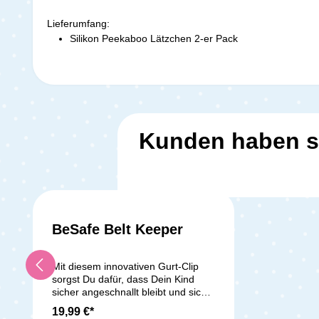
Lieferumfang:
Silikon Peekaboo Lätzchen 2-er Pack
Kunden haben s
BeSafe Belt Keeper
Mit diesem innovativen Gurt-Clip
sorgst Du dafür, dass Dein Kind
sicher angeschnallt bleibt und sich
nicht selbstständig aus dem
19,99 €*
Autokindersitz befreien kann.