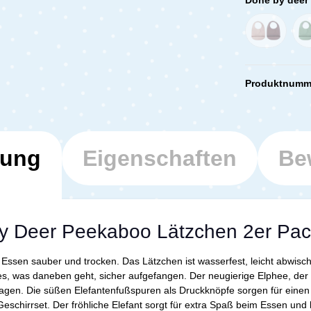
Produktnumm
bung
Eigenschaften
Be
by Deer Peekaboo Lätzchen 2er Pac
im Essen sauber und trocken. Das Lätzchen ist wasserfest, leicht abwi
s, was daneben geht, sicher aufgefangen. Der neugierige Elphee, der f
agen. Die süßen Elefantenfußspuren als Druckknöpfe sorgen für einen
schirrset. Der fröhliche Elefant sorgt für extra Spaß beim Essen und 