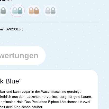
er:
SW23015.3
wertungen
k Blue"
schbar und kann sogar in der Waschmaschine gereinigt
röhlich aus dem Lätzchen hervorlinst, sorgt für gute Laune.
 optimalen Halt. Das Peekaboo Elphee Lätzchenset in zwei
hält dein Kind schön sauber.