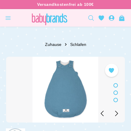
inhalt springen
Zuhause
Schlafen