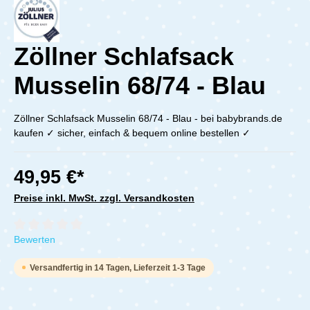
Zöllner Schlafsack
Musselin 68/74 - Blau
Zöllner Schlafsack Musselin 68/74 - Blau - bei babybrands.de
kaufen ✓ sicher, einfach & bequem online bestellen ✓
49,95 €*
Preise inkl. MwSt. zzgl. Versandkosten
Durchschnittliche Bewertung von 0 von 5 Sternen
Bewerten
Versandfertig in 14 Tagen, Lieferzeit 1-3 Tage