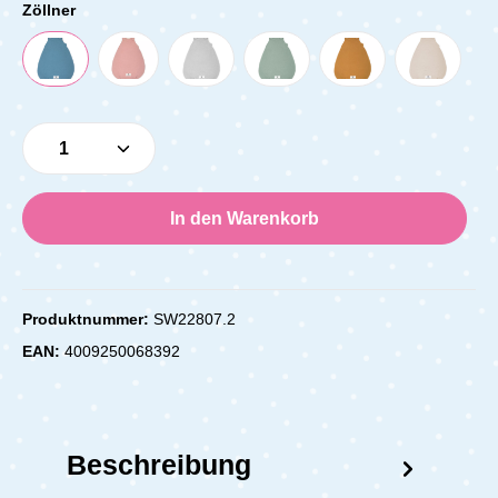
Zöllner
Produkt Anzahl: Gib den gewünschten Wert e
In den Warenkorb
Produktnummer:
SW22807.2
EAN:
4009250068392
Beschreibung